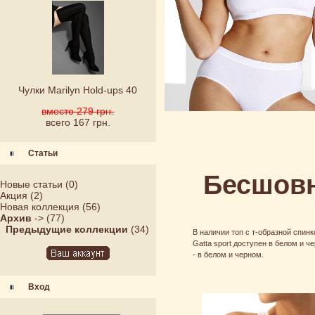
Чулки Marilyn Hold-ups 40
вместо 279 грн.
всего 167 грн.
Статьи
Бесшовн
Новые статьи
(0)
Акция
(2)
Новая коллекция
(56)
Архив
->
(77)
Предыдущие коллекции
(34)
В наличии топ с т-образной спин
Gatta sport доступен в белом и 
- в белом и черном.
Вход