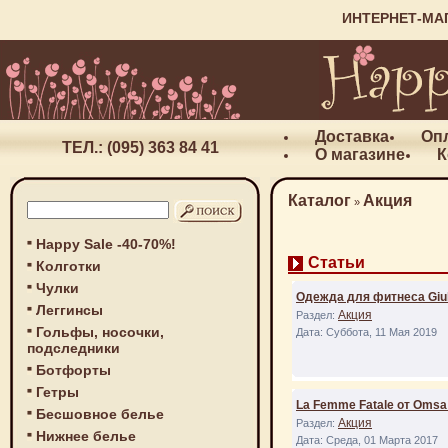
ИНТЕРНЕТ-МА
Доставка
Оп
ТЕЛ.: (095) 363 84 41
О магазине
К
Каталог
Акция
»
Happy Sale -40-70%!
Статьи
Колготки
Чулки
Одежда для фитнеса Giuli
Леггинсы
Акция
Раздел:
Гольфы, носочки,
Дата: Суббота, 11 Мая 2019
подследники
Ботфорты
Гетры
La Femme Fatale от Omsa
Бесшовное белье
Акция
Раздел:
Нижнее белье
Дата: Среда, 01 Марта 2017