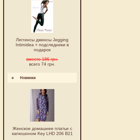
Леггинсы джинсы Jegging
Intimidea + подследники в
подарок
вместо 186 грн.
всего 74 грн.
Новинки
Женское домашнее платье с
капюшоном Key LHD 206 B21