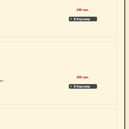
249 грн.
259 грн.
en