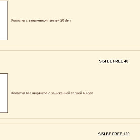
Колготки с заниженной талией 20 den
SISI BE FREE 40
Колготки без шортиков с заниженной талией 40 den
SISI BE FREE 120