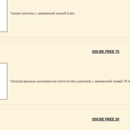
Тонкие колготки с заниженной талией 8 den
SISI BE FREE 70
Полупрозрачные шелковистые колготки без шортиков с заниженной талией 70 d
SISI BE FREE 20