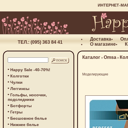
ИНТЕРНЕТ-МА
Доставка
Оп
ТЕЛ.: (095) 363 84 41
О магазине
К
Каталог
Omsa
Кол
»
»
Happy Sale -40-70%!
Моделирующие
Колготки
Чулки
Леггинсы
Гольфы, носочки,
подследники
Ботфорты
Гетры
Бесшовное белье
Нижнее белье