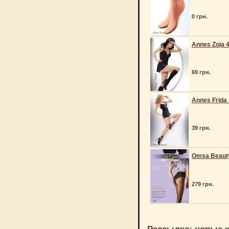
0 грн.
Annes Zoja 
69 грн.
Annes Frida
39 грн.
Omsa Beauty
279 грн.
Рассылка: новые к