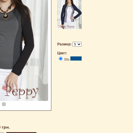
Размер:
Цвет:
blu
 грн.