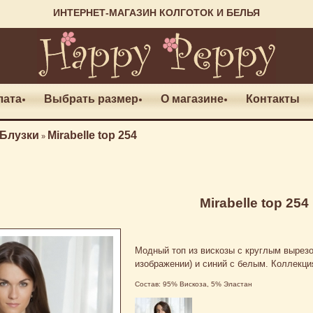
ИНТЕРНЕТ-МАГАЗИН КОЛГОТОК И БЕЛЬЯ
лата
Выбрать размер
О магазине
Контакты
Блузки
Mirabelle top 254
»
Mirabelle top 254
Модный топ из вискозы с круглым вырезо
изображении) и синий с белым. Коллекция
Состав: 95% Вискоза, 5% Эластан