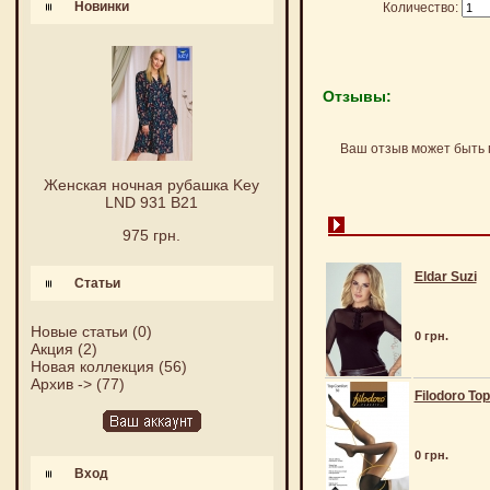
Новинки
Количество:
Отзывы:
Ваш отзыв может быть 
Женская ночная рубашка Key
LND 931 B21
975 грн.
Eldar Suzi
Статьи
Новые статьи
(0)
0 грн.
Акция
(2)
Новая коллекция
(56)
Архив ->
(77)
Filodoro To
0 грн.
Вход