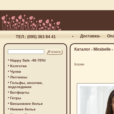
Доставка
Оп
ТЕЛ.: (095) 363 84 41
Каталог
Mirabelle
»
»
Happy Sale -40-70%!
Блузки
Колготки
Чулки
Леггинсы
Гольфы, носочки,
подследники
Ботфорты
Гетры
Бесшовное белье
Нижнее белье