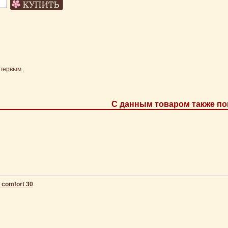
первым.
С данным товаром также по
p comfort 30