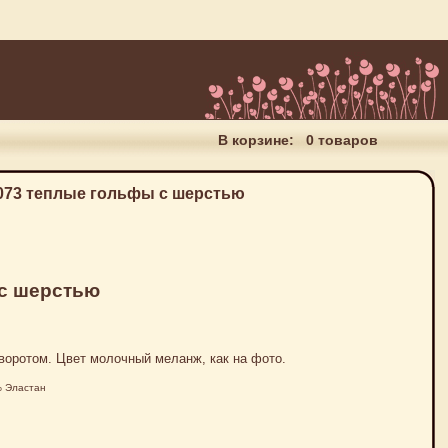
В корзине:
0 товаров
 073 теплые гольфы с шерстью
 с шерстью
воротом. Цвет молочный меланж, как на фото.
% Эластан