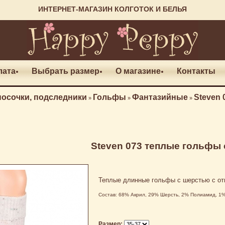
ИНТЕРНЕТ-МАГАЗИН КОЛГОТОК И БЕЛЬЯ
лата
Выбрать размер
О магазине
Контакты
носочки, подследники
Гольфы
Фантазийные
Steven
»
»
»
Steven 073 теплые гольфы
Теплые длинные гольфы с шерстью с от
Состав: 68% Акрил, 29% Шерсть, 2% Полиамид, 1
Размер: