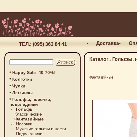
Доставка
Оп
ТЕЛ.: (095) 363 84 41
Каталог
Гольфы, 
»
Happy Sale -40-70%!
Фантазийные
Колготки
Чулки
Леггинсы
Гольфы, носочки,
подследники
-
Гольфы
Классические
Фантазийные
-
Носочки
-
Мужские гольфы и носки
-
Подследники