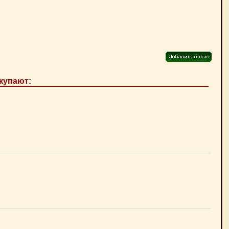
купают: