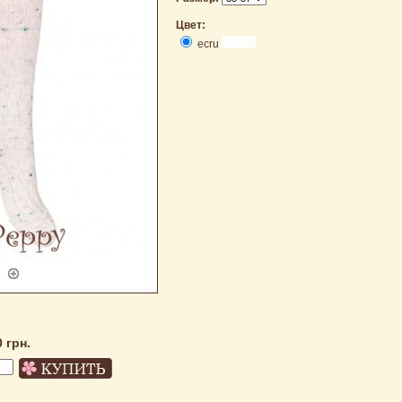
Цвет:
ecru
0 грн.