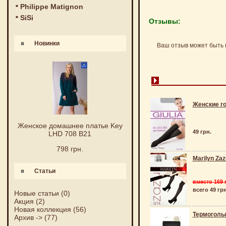
Philippe Matignon
SiSi
Отзывы:
Новинки
Ваш отзыв может быть 
Женские го
Женское домашнее платье Key
49 грн.
LHD 708 B21
798 грн.
Marilyn Zaz
Статьи
вместо 169 
всего 49 грн
Новые статьи
(0)
Акция
(2)
Новая коллекция
(56)
Термоголь
Архив ->
(77)