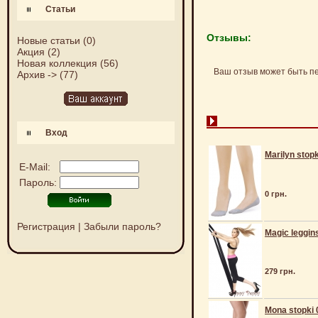
Статьи
Отзывы:
Новые статьи
(0)
Акция
(2)
Новая коллекция
(56)
Ваш отзыв может быть п
Архив ->
(77)
Вход
Marilyn stop
E-Mail:
Пароль:
0 грн.
Регистрация
|
Забыли пароль?
Magic leggin
279 грн.
Mona stopki 