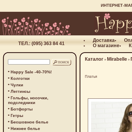
ИНТЕРНЕТ-МА
Доставка
Оп
ТЕЛ.: (095) 363 84 41
О магазине
К
Каталог
Mirabelle
»
»
Happy Sale -40-70%!
Платья
Колготки
Чулки
Леггинсы
Гольфы, носочки,
подследники
Ботфорты
Гетры
Бесшовное белье
Нижнее белье