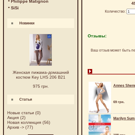
Philippe Matignon
4
SiSi
Количество:
Новинки
Отзывы:
Ваш отзыв может быть п
Женская пижама-домашний
костюм Key LHS 206 B21
Annes Shen
975 грн.
Статьи
69 грн.
Новые статьи
(0)
Акция
(2)
Marilyn Sum
Новая коллекция
(56)
Архив ->
(77)