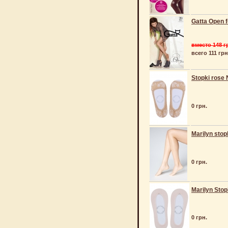
Gatta Open f
вместо 148 г
всего 111 грн
Stopki rose 
0 грн.
Marilyn stop
0 грн.
Marilyn Sto
0 грн.