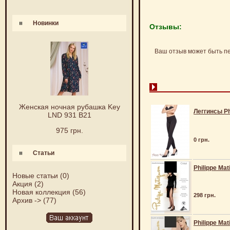
Новинки
Отзывы:
Ваш отзыв может быть п
Женская ночная рубашка Key
Леггинсы Ph
LND 931 B21
975 грн.
0 грн.
Статьи
Philippe Mat
Новые статьи
(0)
Акция
(2)
Новая коллекция
(56)
298 грн.
Архив ->
(77)
Philippe Mat