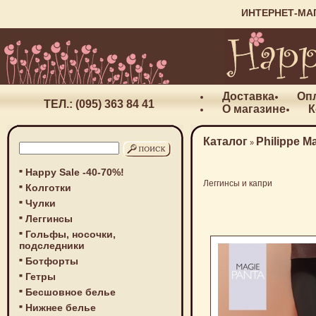
ИНТЕРНЕТ-МА
Доставка
Оп
ТЕЛ.: (095) 363 84 41
О магазине
К
Каталог
Philippe M
»
Happy Sale -40-70%!
Леггинсы и капри
Колготки
Чулки
Леггинсы
Гольфы, носочки,
подследники
Ботфорты
Гетры
Бесшовное белье
Нижнее белье