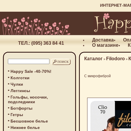
ИНТЕРНЕТ-МА
Доставка
Оп
ТЕЛ.: (095) 363 84 41
О магазине
К
Каталог
Filodoro
»
»
Happy Sale -40-70%!
С микрофиброй
Колготки
Чулки
Леггинсы
Гольфы, носочки,
подследники
Ботфорты
Гетры
Бесшовное белье
Нижнее белье