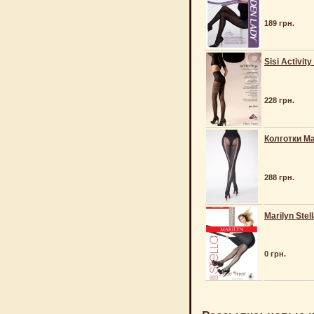
189 грн.
Sisi Activity
228 грн.
Колготки Ma
288 грн.
Marilyn Stel
0 грн.