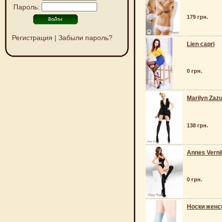
Пароль:
179 грн.
Регистрация
|
Забыли пароль?
Lien capri
0 грн.
Marilyn Zaz
138 грн.
Annes Verni
0 грн.
Носки женск