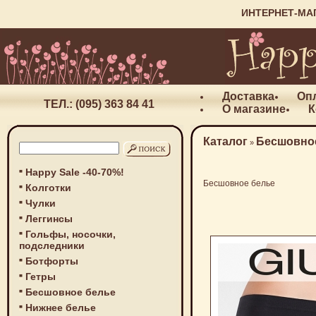
ИНТЕРНЕТ-МА
Доставка
Оп
ТЕЛ.: (095) 363 84 41
О магазине
К
Каталог
Бесшовно
»
Happy Sale -40-70%!
Бесшовное белье
Колготки
Чулки
Леггинсы
Гольфы, носочки,
подследники
Ботфорты
Гетры
Бесшовное белье
Нижнее белье