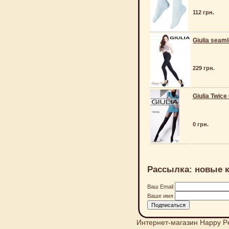
112 грн.
Giulia seaml
229 грн.
Giulia Twice
0 грн.
Рассылка: новые к
Ваш Email
Ваше имя
Интернет-магазин Happy P