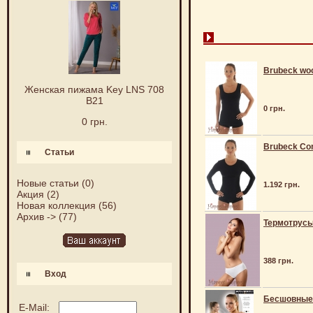
Brubeck woo
Женская пижама Key LNS 708
B21
0 грн.
0 грн.
Brubeck Com
Статьи
Новые статьи
(0)
1.192 грн.
Акция
(2)
Новая коллекция
(56)
Архив ->
(77)
Термотрусы 
388 грн.
Вход
Бесшовные 
E-Mail: