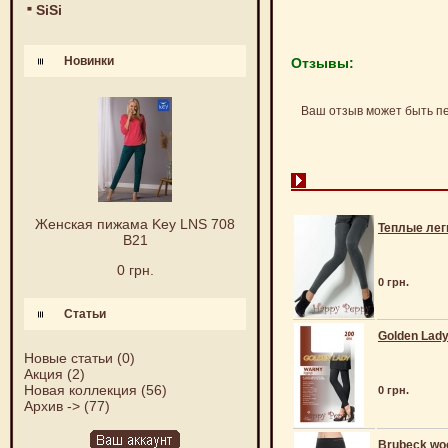
SiSi
Новинки
Отзывы:
Ваш отзыв может быть п
Женская пижама Key LNS 708
Теплые легг
B21
0 грн.
0 грн.
Статьи
Golden Lady
Новые статьи
(0)
Акция
(2)
Новая коллекция
(56)
0 грн.
Архив ->
(77)
Brubeck woo