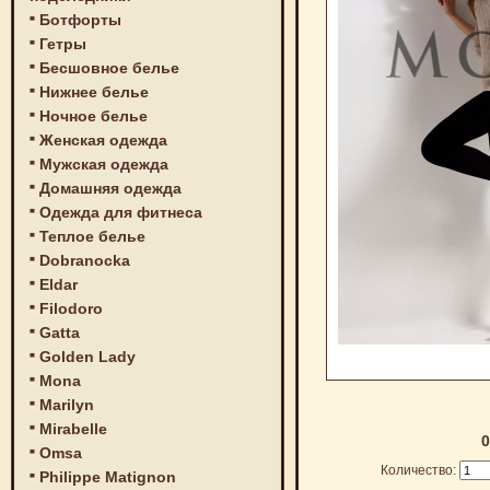
Ботфорты
Гетры
Бесшовное белье
Нижнее белье
Ночное белье
Женская одежда
Мужская одежда
Домашняя одежда
Одежда для фитнеса
Теплое белье
Dobranocka
Eldar
Filodoro
Gatta
Golden Lady
Mona
Marilyn
Mirabelle
0
Omsa
Количество:
Philippe Matignon