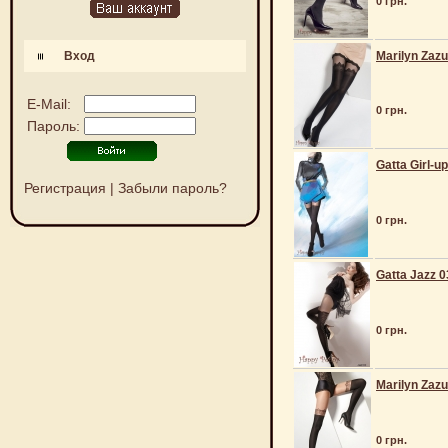
0 грн.
Вход
Marilyn Zazu
E-Mail:
0 грн.
Пароль:
Gatta Girl-up
Регистрация
|
Забыли пароль?
0 грн.
Gatta Jazz 0
0 грн.
Marilyn Zazu
0 грн.