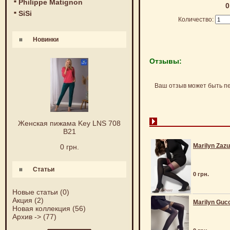
Philippe Matignon
0
SiSi
Количество:
Новинки
Отзывы:
Ваш отзыв может быть п
Женская пижама Key LNS 708
B21
Marilyn Zazu
0 грн.
Статьи
0 грн.
Новые статьи
(0)
Акция
(2)
Marilyn Guc
Новая коллекция
(56)
Архив ->
(77)