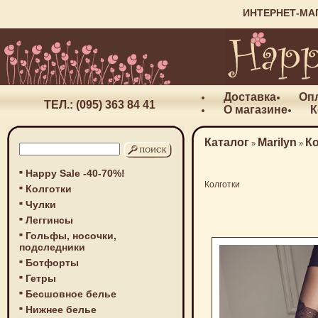
ИНТЕРНЕТ-МА
Доставка
Оп
ТЕЛ.: (095) 363 84 41
О магазине
К
Каталог
Marilyn
К
»
»
Happy Sale -40-70%!
Колготки
Колготки
Чулки
Леггинсы
Гольфы, носочки,
подследники
Ботфорты
Гетры
Бесшовное белье
Нижнее белье