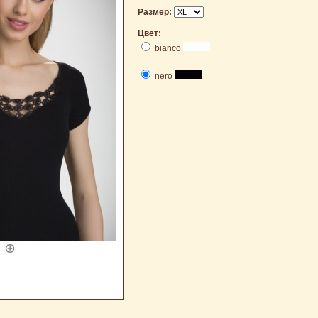
Размер:
Цвет:
bianco
nero