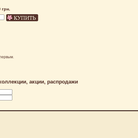
0 грн.
первым.
коллекции, акции, распродажи