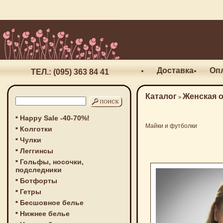
Доставка
Оп
ТЕЛ.: (095) 363 84 41
Каталог
Женская 
»
Happy Sale -40-70%!
Майки и футболки
Колготки
Чулки
Леггинсы
Гольфы, носочки,
подследники
Ботфорты
Гетры
Бесшовное белье
Нижнее белье