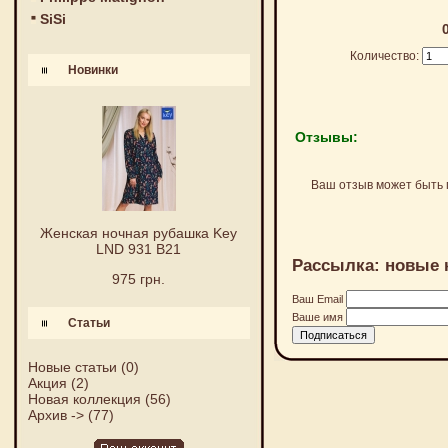
SiSi
Количество:
Новинки
Отзывы:
Ваш отзыв может быть 
Женская ночная рубашка Key
LND 931 B21
Рассылка: новые 
975 грн.
Ваш Email
Ваше имя
Статьи
Новые статьи
(0)
Акция
(2)
Новая коллекция
(56)
Архив ->
(77)