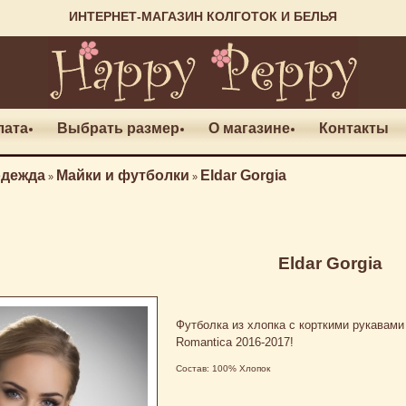
ИНТЕРНЕТ-МАГАЗИН КОЛГОТОК И БЕЛЬЯ
лата
Выбрать размер
О магазине
Контакты
одежда
Майки и футболки
Eldar Gorgia
»
»
Eldar Gorgia
Футболка из хлопка с корткими рукавами
Romantica 2016-2017!
Состав: 100% Хлопок