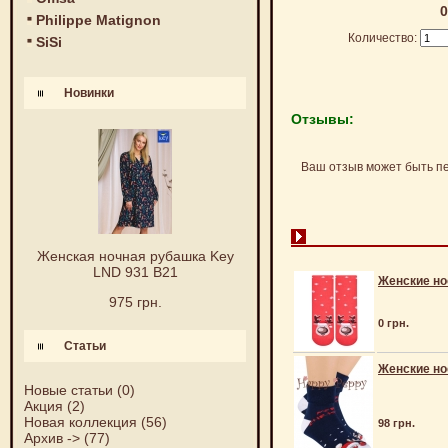
0
Philippe Matignon
Количество:
SiSi
Новинки
Отзывы:
Ваш отзыв может быть п
Женская ночная рубашка Key
LND 931 B21
Женские нос
975 грн.
0 грн.
Статьи
Женские но
Новые статьи
(0)
Акция
(2)
Новая коллекция
(56)
98 грн.
Архив ->
(77)