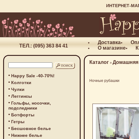
ИНТЕРНЕТ-МА
Доставка
Оп
ТЕЛ.: (095) 363 84 41
О магазине
К
Каталог
Домашняя
»
Happy Sale -40-70%!
Ночные рубашки
Колготки
Чулки
Леггинсы
Гольфы, носочки,
подследники
Ботфорты
Гетры
Бесшовное белье
Нижнее белье