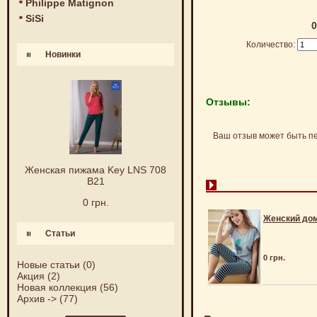
Philippe Matignon
SiSi
0
Количество:
Новинки
Отзывы:
Ваш отзыв может быть п
Женская пижама Key LNS 708
B21
0 грн.
Женский до
Статьи
0 грн.
Новые статьи
(0)
Акция
(2)
Новая коллекция
(56)
Архив ->
(77)