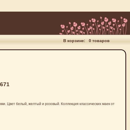
В корзине:
0 товаров
 671
ями. Цвет белый, желтый и розовый. Коллекция классических маек от