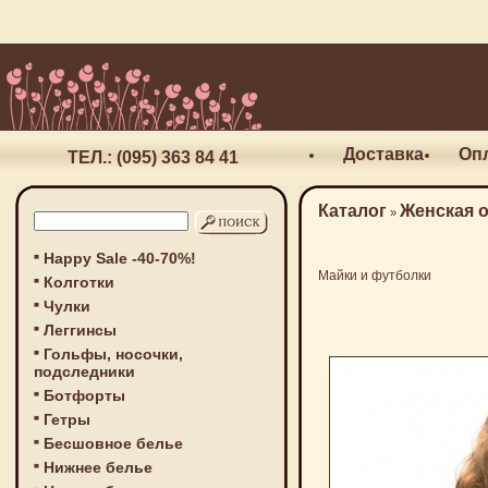
Доставка
Оп
ТЕЛ.: (095) 363 84 41
Каталог
Женская 
»
Happy Sale -40-70%!
Майки и футболки
Колготки
Чулки
Леггинсы
Гольфы, носочки,
подследники
Ботфорты
Гетры
Бесшовное белье
Нижнее белье