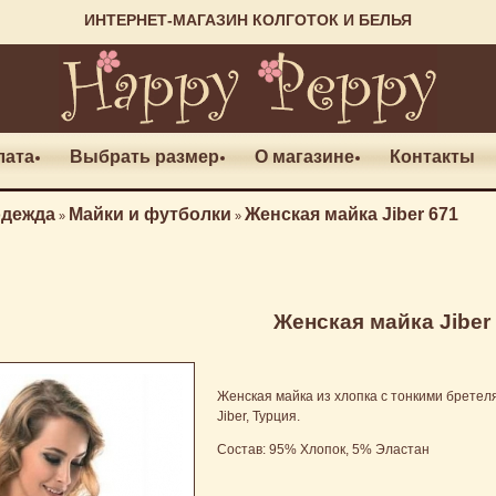
ИНТЕРНЕТ-МАГАЗИН КОЛГОТОК И БЕЛЬЯ
лата
Выбрать размер
О магазине
Контакты
одежда
Майки и футболки
Женская майка Jiber 671
»
»
Женская майка Jiber
Женская майка из хлопка с тонкими бретел
Jiber, Турция.
Состав: 95% Хлопок, 5% Эластан