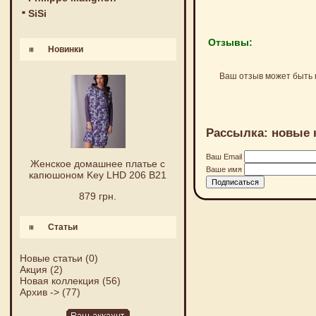
SiSi
Отзывы:
Новинки
Ваш отзыв может быть 
Рассылка: новые 
Ваш Email
Женское домашнее платье с
Ваше имя
капюшоном Key LHD 206 B21
879 грн.
Статьи
Новые статьи
(0)
Акция
(2)
Новая коллекция
(56)
Архив ->
(77)