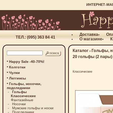
ИНТЕРНЕТ-МА
Доставка
Оп
ТЕЛ.: (095) 363 84 41
О магазине
К
Каталог
Гольфы, н
»
20 гольфы (2 пары)
Happy Sale -40-70%!
Колготки
Классические
Чулки
Леггинсы
Гольфы, носочки,
подследники
-
Гольфы
Классические
Фантазийные
-
Носочки
-
Мужские гольфы и носки
-
Подследники