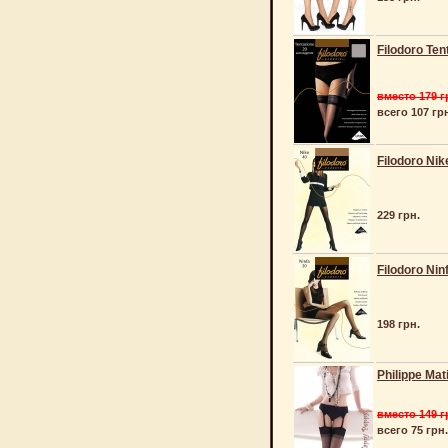
Filodoro Ten
вместо 179 г
всего 107 гр
Filodoro Nik
229 грн.
Filodoro Nin
198 грн.
Philippe Mat
вместо 149 г
всего 75 грн.