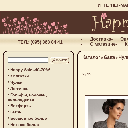
ИНТЕРНЕТ-МА
Доставка
Оп
ТЕЛ.: (095) 363 84 41
О магазине
К
Каталог
Gatta
Чул
»
»
Happy Sale -40-70%!
Чулки
Колготки
Чулки
Леггинсы
Гольфы, носочки,
подследники
Ботфорты
Гетры
Бесшовное белье
Нижнее белье