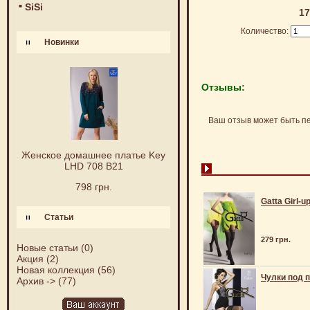
SiSi
17
Количество:
Новинки
Отзывы:
Ваш отзыв может быть п
Женское домашнее платье Key
LHD 708 B21
798 грн.
Gatta Girl-u
Статьи
279 грн.
Новые статьи
(0)
Акция
(2)
Новая коллекция
(56)
Чулки под п
Архив ->
(77)