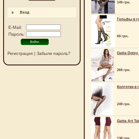
149 грн.
Вход
Гольфы в го
E-Mail:
Пароль:
69 грн.
Регистрация
|
Забыли пароль?
Gatta Dotsy 
269 грн.
Колготки в 
249 грн.
Gatta Art Ta
138 грн.