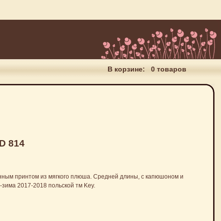
В корзине:
0 товаров
D 814
ным принтом из мягкого плюша. Средней длины, с капюшоном и
-зима 2017-2018 польской тм Key.