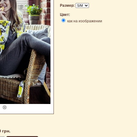
Размер:
Цвет:
как на изображении
0 грн.