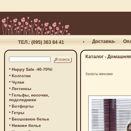
Доставка
Оп
ТЕЛ.: (095) 363 84 41
Каталог
Домашняя
»
Happy Sale -40-70%!
Халаты женские
Колготки
Чулки
Леггинсы
Гольфы, носочки,
подследники
Ботфорты
Гетры
Бесшовное белье
Нижнее белье