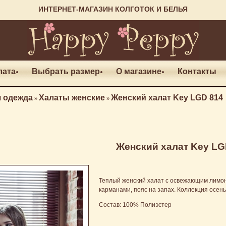
ИНТЕРНЕТ-МАГАЗИН КОЛГОТОК И БЕЛЬЯ
лата
Выбрать размер
О магазине
Контакты
 одежда
Халаты женские
Женский халат Key LGD 814
»
»
Женский халат Key LG
Теплый женский халат с освежающим лимон
карманами, пояс на запах. Коллекция осень
Состав: 100% Полиэстер