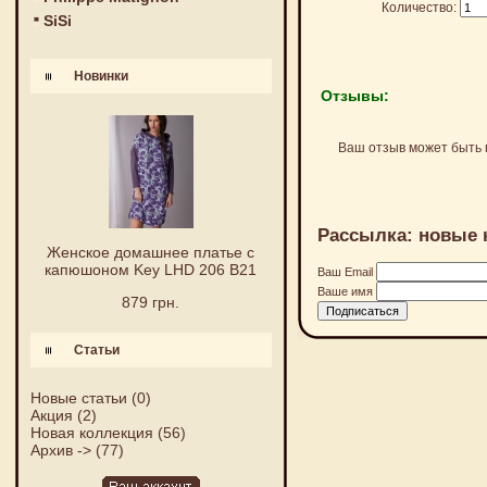
Количество:
SiSi
Новинки
Отзывы:
Ваш отзыв может быть 
Рассылка: новые 
Женское домашнее платье с
капюшоном Key LHD 206 B21
Ваш Email
Ваше имя
879 грн.
Статьи
Новые статьи
(0)
Акция
(2)
Новая коллекция
(56)
Архив ->
(77)