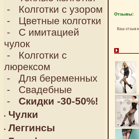
-
Колготки с узором
Отзывы:
-
Цветные колготки
-
С имитацией
Ваш отзыв 
чулок
-
Колготки с
люрексом
-
Для беременных
-
Свадебные
-
Скидки -30-50%!
Чулки
Леггинсы