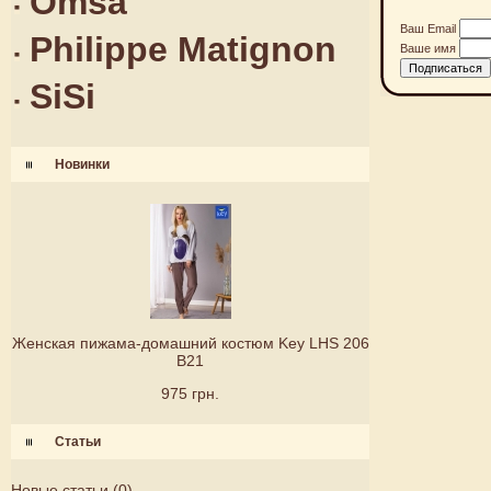
Omsa
Ваш Email
Philippe Matignon
Ваше имя
SiSi
Новинки
Женская пижама-домашний костюм Key LHS 206
B21
975 грн.
Статьи
Новые статьи
(0)