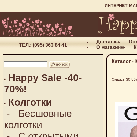
ИНТЕРНЕТ-МА
Доставка
Оп
ТЕЛ.: (095) 363 84 41
О магазине
К
Каталог
»
Happy Sale -40-
Скидки -30-50
70%!
Колготки
-
Бесшовные
колготки
-
С открытыми