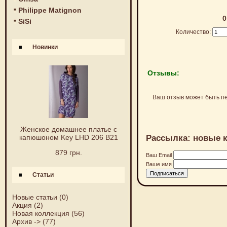
Philippe Matignon
0
SiSi
Количество:
Новинки
Отзывы:
Ваш отзыв может быть п
Женское домашнее платье с
Рассылка: новые к
капюшоном Key LHD 206 B21
879 грн.
Ваш Email
Ваше имя
Статьи
Новые статьи
(0)
Акция
(2)
Новая коллекция
(56)
Архив ->
(77)