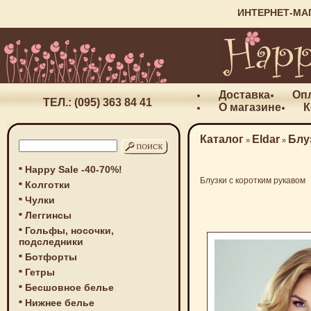
ИНТЕРНЕТ-МА
Доставка
Оп
ТЕЛ.: (095) 363 84 41
О магазине
К
Каталог
Eldar
Блу
»
»
Happy Sale -40-70%!
Блузки с коротким рукавом
Колготки
Чулки
Леггинсы
Гольфы, носочки,
подследники
Ботфорты
Гетры
Бесшовное белье
Нижнее белье