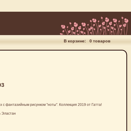
В корзине:
0 товаров
03
х с фантазийным рисунком "ноты". Коллекция 2019 от Гатта!
% Эластан