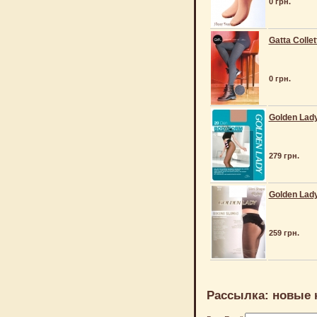
0 грн.
Gatta Collet
0 грн.
Golden Lad
279 грн.
Golden Lady
259 грн.
Рассылка: новые 