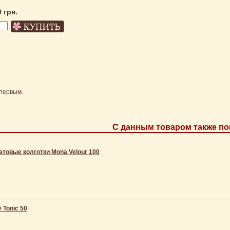
0 грн.
первым.
С данным товаром также по
товые колготки Mona Velour 100
 Tonic 50