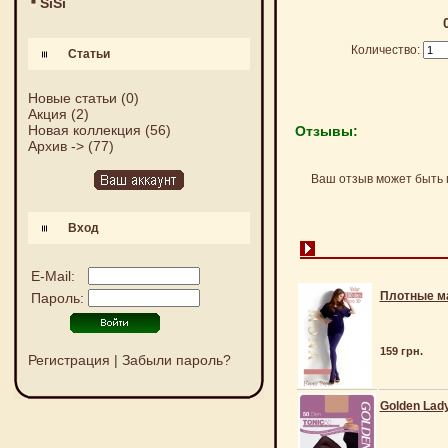
SiSi
Количество:
Статьи
Новые статьи
(0)
Акция
(2)
Новая коллекция
(56)
Отзывы:
Архив ->
(77)
Ваш отзыв может быть 
Вход
E-Mail:
Плотные ма
Пароль:
159 грн.
Регистрация
|
Забыли пароль?
Golden Lady