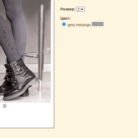
Размер:
Цвет:
grey melange