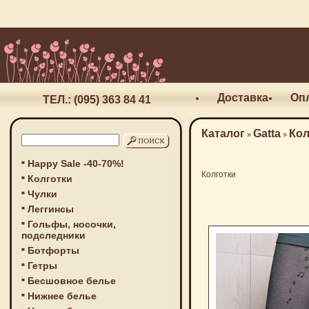
Доставка
Оп
ТЕЛ.: (095) 363 84 41
Каталог
Gatta
Кол
»
»
Happy Sale -40-70%!
Колготки
Колготки
Чулки
Леггинсы
Гольфы, носочки,
подследники
Ботфорты
Гетры
Бесшовное белье
Нижнее белье