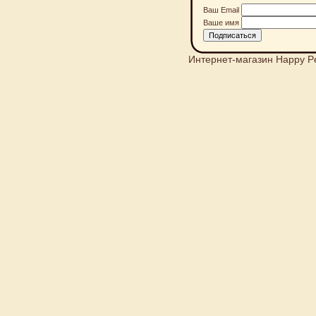
Ваш Email
Ваше имя
Интернет-магазин Happy P