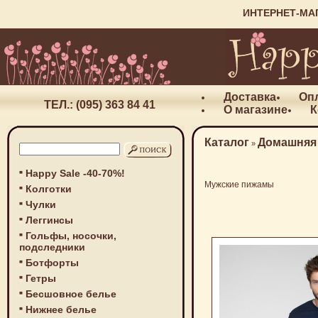
ИНТЕРНЕТ-МА
Доставка
Оп
ТЕЛ.: (095) 363 84 41
О магазине
К
Каталог
Домашняя
»
Happy Sale -40-70%!
Мужские пижамы
Колготки
Чулки
Леггинсы
Гольфы, носочки,
подследники
Ботфорты
Гетры
Бесшовное белье
Нижнее белье