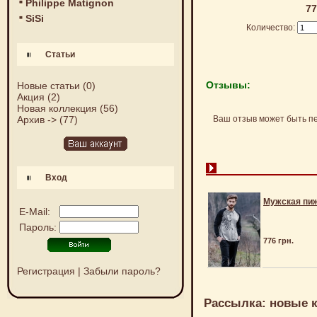
Philippe Matignon
77
SiSi
Количество:
Статьи
Отзывы:
Новые статьи
(0)
Акция
(2)
Новая коллекция
(56)
Ваш отзыв может быть п
Архив ->
(77)
Вход
Мужская пи
E-Mail:
Пароль:
776 грн.
Регистрация
|
Забыли пароль?
Рассылка: новые к