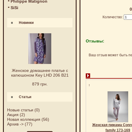
Philippe Matignon
SiSi
0
Количество:
Новинки
Отзывы:
Ваш отзыв может быть п
Женское домашнее платье с
капюшоном Key LHD 206 B21
879 грн.
:
Статьи
Новые статьи
(0)
Акция
(2)
Новая коллекция
(56)
Архив ->
(77)
Женская пижама Conre
family 173-169