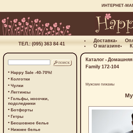
ИНТЕРНЕТ-МА
Доставка
Оп
ТЕЛ.: (095) 363 84 41
О магазине
К
Каталог
Домашняя
»
Family 172-104
Happy Sale -40-70%!
Колготки
Мужские пижамы
Чулки
Леггинсы
Му
Гольфы, носочки,
подследники
Ботфорты
Гетры
Бесшовное белье
Нижнее белье