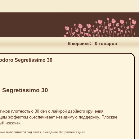
В корзине:
0 товаров
doro Segretissimo 30
Segretissimo 30
иков плотностью 30 den с лайкрой двойного кручения.
щим эффектом обеспечивает невидимую поддержку. Плоские
ый носочек.
льные выполняются под заказ, ожидание 3-5 рабочих дней.