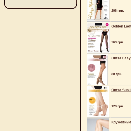
298 грн.
Golden Lady
269 грн.
Omsa Easy 
88 грн.
Omsa Sun li
129 грн.
Кружевные 