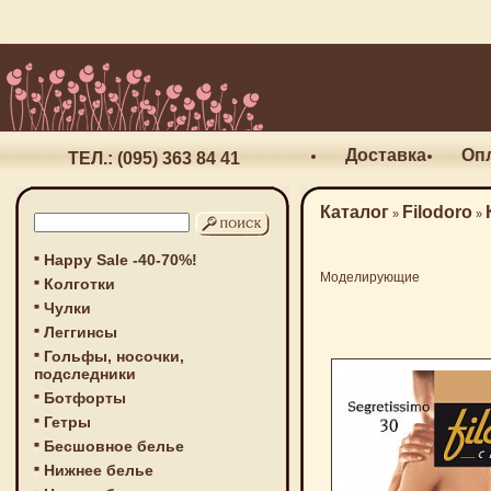
Доставка
Оп
ТЕЛ.: (095) 363 84 41
Каталог
Filodoro
»
»
Happy Sale -40-70%!
Моделирующие
Колготки
Чулки
Леггинсы
Гольфы, носочки,
подследники
Ботфорты
Гетры
Бесшовное белье
Нижнее белье