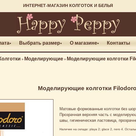
ИНТЕРНЕТ-МАГАЗИН КОЛГОТОК И БЕЛЬЯ
лата
Выбрать размер
О магазине
Контакты
Колготки
Моделирующие
Моделирующие колготки Filo
»
»
Моделирующие колготки Filodoro 
Матовые формованные колготки без шорт
Прозрачная верхняя часть с моделирую
швы, гигиеническая ластовица, прозрачн
Наличие на складе: playa 2; glace 2, nero 4. Оста