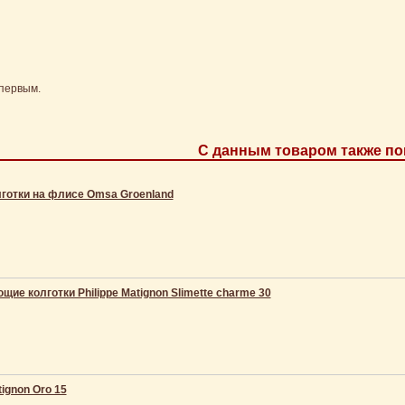
первым.
С данным товаром также по
готки на флисе Omsa Groenland
ие колготки Philippe Matignon Slimette charme 30
tignon Oro 15