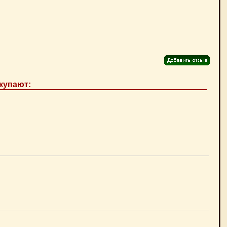
купают: