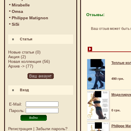
Mirabelle
Omsa
Отзывы:
Philippe Matignon
SiSi
Ваш отзыв может быть 
Статьи
Новые статьи
(0)
Акция
(2)
Новая коллекция
(56)
Теплые кол
Архив ->
(77)
490 грн.
Вход
Моделирующ
E-Mail:
Пароль:
0 грн.
Philippe Ma
Регистрация
|
Забыли пароль?