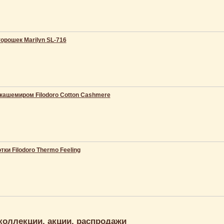
горошек Marilyn SL-716
 кашемиром Filodoro Cotton Cashmere
тки Filodoro Thermo Feeling
коллекции, акции, распродажи