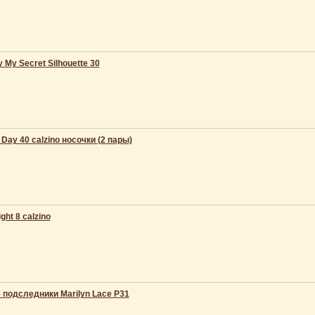
 My Secret Silhouette 30
Day 40 calzino носочки (2 пары)
ght 8 calzino
подследники Marilyn Lace P31