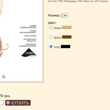
Состав: 75% Полиамид, 23% Эластан, 2% Хлопок
Размер:
Цвет:
playa
glace
nero
70 грн.