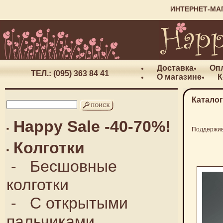
ИНТЕРНЕТ-МА
Доставка
Оп
ТЕЛ.: (095) 363 84 41
О магазине
К
Каталог
Happy Sale -40-70%!
Поддержи
Колготки
-
Бесшовные
колготки
-
С открытыми
пальчиками