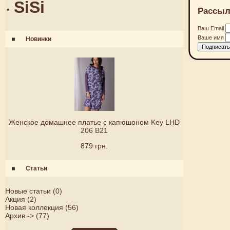
SiSi
Рассыл
Ваш Email
Ваше имя
Новинки
Женское домашнее платье с капюшоном Key LHD
206 B21
879 грн.
Статьи
Новые статьи
(0)
Акция
(2)
Новая коллекция
(56)
Архив ->
(77)