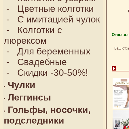
-
Цветные колготки
-
С имитацией чулок
-
Колготки с
Отзывы
люрексом
-
Для беременных
Ваш отз
-
Свадебные
-
Скидки -30-50%!
Чулки
Леггинсы
Гольфы, носочки,
подследники