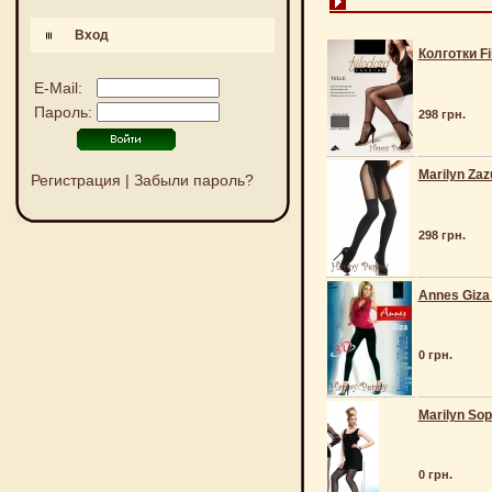
Вход
Колготки Fi
E-Mail:
Пароль:
298 грн.
Marilyn Zazu
Регистрация
|
Забыли пароль?
298 грн.
Annes Giza 
0 грн.
Marilyn Sop
0 грн.