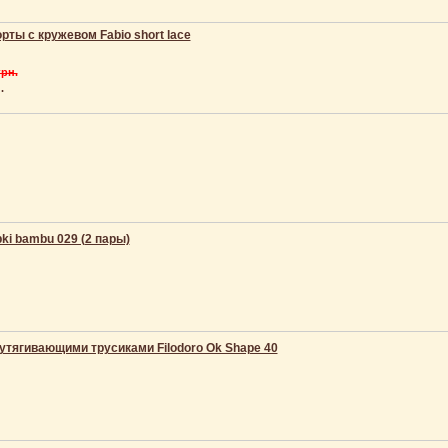
рты с кружевом Fabio short lace
грн.
.
pki bambu 029 (2 пары)
 утягивающими трусиками Filodoro Ok Shape 40