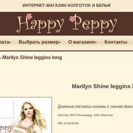
ИНТЕРНЕТ-МАГАЗИН КОЛГОТОК И БЕЛЬЯ
лата
Выбрать размер
О магазине
Контакты
Marilyn Shine leggins long
»
Marilyn Shine leggins
Длинные леггинсы-лосины с легким блес
Состав: 90% Полиамид, 10% Эластан
Нет в наличии