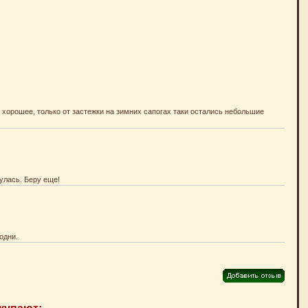
о хорошее, только от застежки на зимних сапогах таки остались небольшие
улась. Беру еще!
одни.