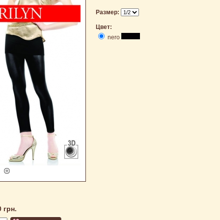
Размер:
Цвет:
nero
0 грн.