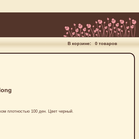
В корзине:
0 товаров
 long
ком плотностью 100 ден. Цвет черный.