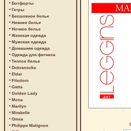
Ботфорты
Гетры
Бесшовное белье
Нижнее белье
Ночное белье
Женская одежда
Мужская одежда
Домашняя одежда
Одежда для фитнеса
Теплое белье
Dobranocka
Eldar
Filodoro
Gatta
Golden Lady
Mona
Marilyn
Mirabelle
Omsa
Philippe Matignon