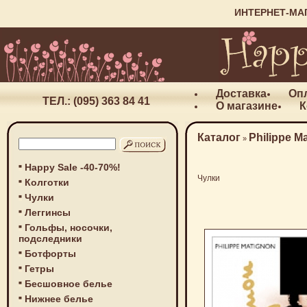
ИНТЕРНЕТ-МА
Доставка
Оп
ТЕЛ.: (095) 363 84 41
О магазине
К
Каталог
Philippe M
»
Happy Sale -40-70%!
Чулки
Колготки
Чулки
Леггинсы
Гольфы, носочки,
подследники
Ботфорты
Гетры
Бесшовное белье
Нижнее белье