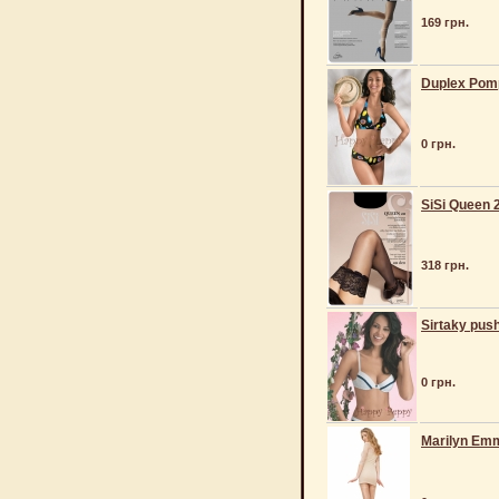
169 грн.
Duplex Pom
0 грн.
SiSi Queen 
318 грн.
Sirtaky pus
0 грн.
Marilyn Em