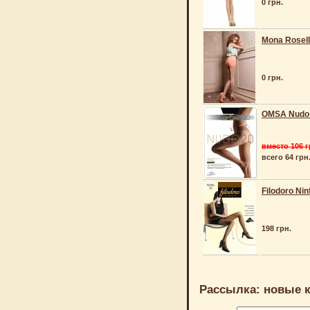
0 грн.
Mona Rosell
0 грн.
OMSA Nudo 
вместо 106 г
всего 64 грн
Filodoro Nin
198 грн.
Рассылка: новые к