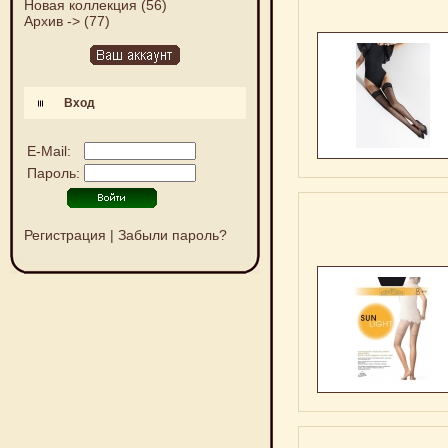
Новая коллекция
(56)
Архив ->
(77)
Вход
E-Mail:
Пароль:
Регистрация
|
Забыли пароль?