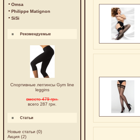
Omsa
Philippe Matignon
SiSi
Рекомендуемые
Спортивные леггинсы Gym line
leggins
вместо 479 грн.
всего 287 грн.
Статьи
Новые статьи
(0)
Акция
(2)