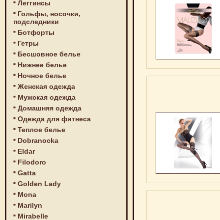
Леггинсы
Гольфы, носочки,
подследники
Ботфорты
Гетры
Бесшовное белье
Нижнее белье
Ночное белье
Женская одежда
Мужская одежда
Домашняя одежда
Одежда для фитнеса
Теплое белье
Dobranocka
Eldar
Filodoro
Gatta
Golden Lady
Mona
Marilyn
Mirabelle