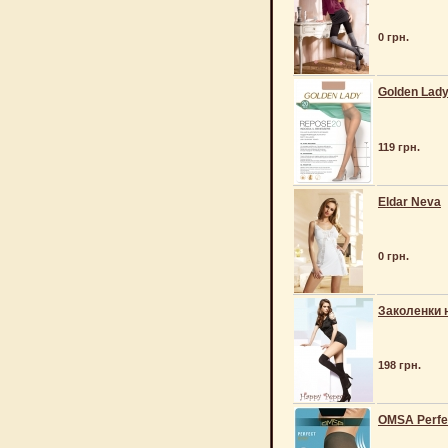
0 грн.
Golden Lad
119 грн.
Eldar Neva
0 грн.
Заколенки н
198 грн.
OMSA Perfe