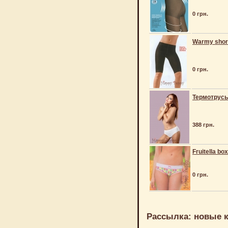
0 грн.
Warmy shor
0 грн.
Термотрусы
388 грн.
Fruitella bo
0 грн.
Рассылка: новые к