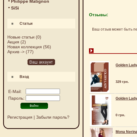
Philippe Matignon
SiSi
Отзывы:
Статьи
Ваш отзыв может быть п
Новые статьи
(0)
Акция
(2)
Новая коллекция
(56)
Архив ->
(77)
Golden Lad
Вход
329 грн.
E-Mail:
Пароль:
Golden Lady
0 грн.
Регистрация
|
Забыли пароль?
Mona Nerina