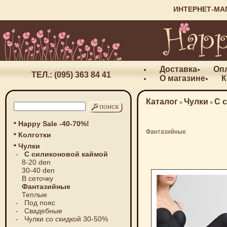
ИНТЕРНЕТ-МА
Доставка
Оп
ТЕЛ.: (095) 363 84 41
О магазине
К
Каталог
Чулки
С 
»
»
Happy Sale -40-70%!
Фантазийные
Колготки
Чулки
-
С силиконовой каймой
8-20 den
30-40 den
В сеточку
Фантазийные
Теплые
-
Под пояс
-
Свадебные
-
Чулки со скидкой 30-50%