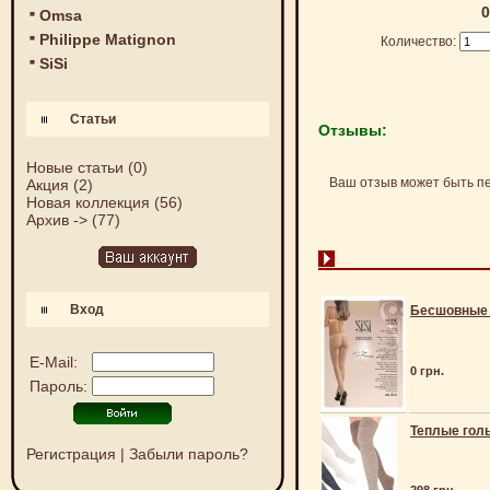
0
Omsa
Philippe Matignon
Количество:
SiSi
Статьи
Отзывы:
Новые статьи
(0)
Ваш отзыв может быть п
Акция
(2)
Новая коллекция
(56)
Архив ->
(77)
Вход
Бесшовные к
E-Mail:
0 грн.
Пароль:
Теплые гол
Регистрация
|
Забыли пароль?