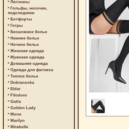
Леггинсы
Гольфы, носочки,
подследники
Ботфорты
Гетры
Бесшовное белье
Нижнее белье
Ночное белье
Женская одежда
Мужская одежда
Домашняя одежда
Одежда для фитнеса
Теплое белье
Dobranocka
Eldar
Filodoro
Gatta
Golden Lady
Mona
Marilyn
Mirabelle